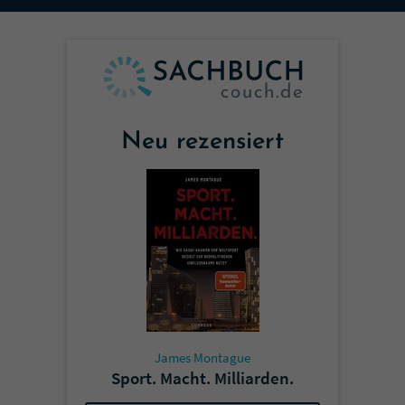
Sicherheitscode des Kontaktformulars zu
überprüfen.
Neu rezensiert
James Montague
Sport. Macht. Milliarden.