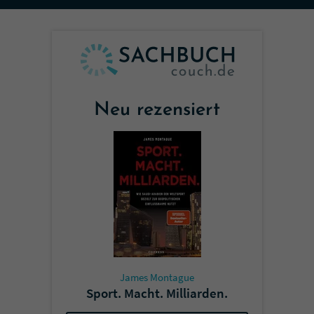
Sicherheitscode des Kontaktformulars zu
überprüfen.
Neu rezensiert
James Montague
Sport. Macht. Milliarden.