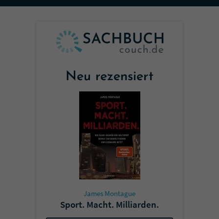
Sicherheitscode des Kontaktformulars zu
überprüfen.
Neu rezensiert
James Montague
Sport. Macht. Milliarden.