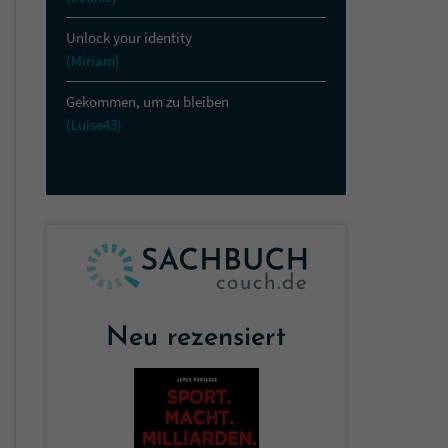
Unlock your identity
(Miriam)
Gekommen, um zu bleiben
(Luise43)
Neu rezensiert