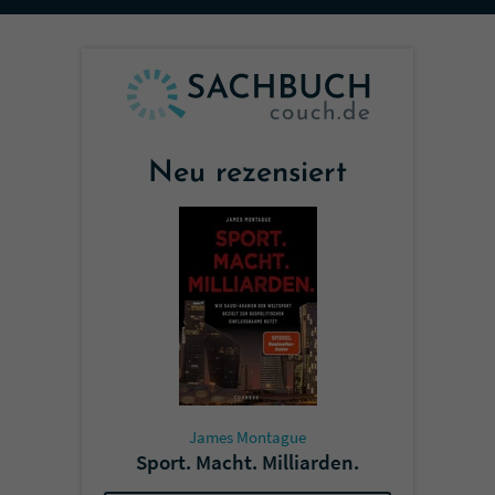
Sicherheitscode des Kontaktformulars zu
überprüfen.
Neu rezensiert
James Montague
Sport. Macht. Milliarden.