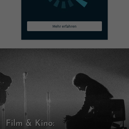
Mehr erfahren
Film & Kino: