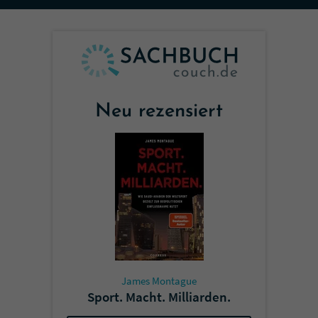
Sicherheitscode des Kontaktformulars zu
überprüfen.
Neu rezensiert
James Montague
Sport. Macht. Milliarden.