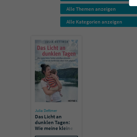
Alle Themen anzeigen
Alle Kategorien anzeigen
Julia Dettmer
Das Licht an
dunklen Tagen:
Wie meine kleine
Tochter unheilbar