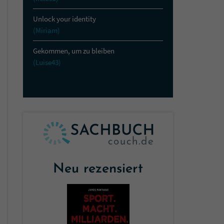
Unlock your identity
(Miriam)
Gekommen, um zu bleiben
(Luise43)
Neu rezensiert