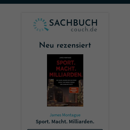
Sicherheitscode des Kontaktformulars zu
überprüfen.
Neu rezensiert
James Montague
Sport. Macht. Milliarden.