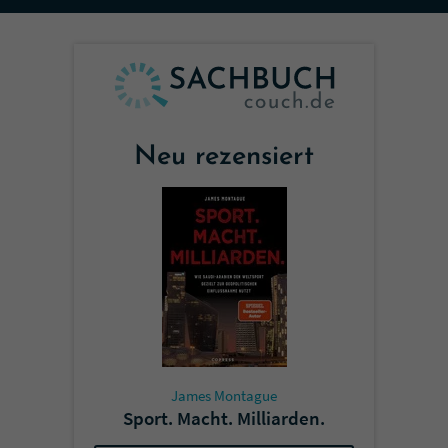
Sicherheitscode des Kontaktformulars zu
überprüfen.
Neu rezensiert
James Montague
Sport. Macht. Milliarden.