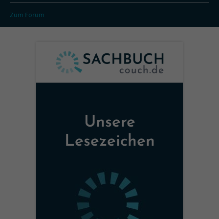
Zum Forum
Unsere
Lesezeichen