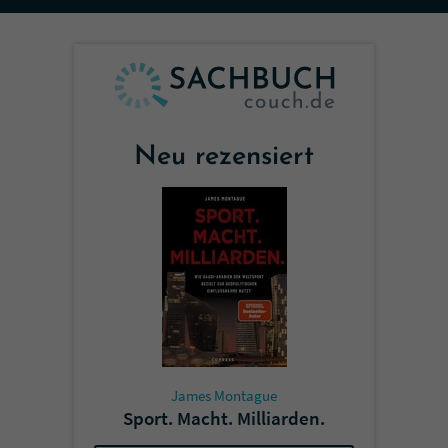
Sicherheitscode des Kontaktformulars zu
überprüfen.
Neu rezensiert
James Montague
Sport. Macht. Milliarden.