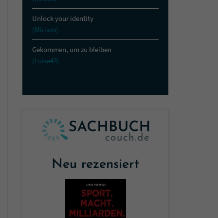
Unlock your identity
(Miriam)
Gekommen, um zu bleiben
(Luise43)
Neu rezensiert