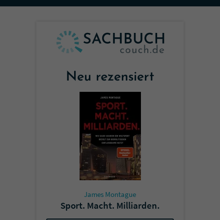
Sicherheitscode des Kontaktformulars zu
überprüfen.
Neu rezensiert
James Montague
Sport. Macht. Milliarden.