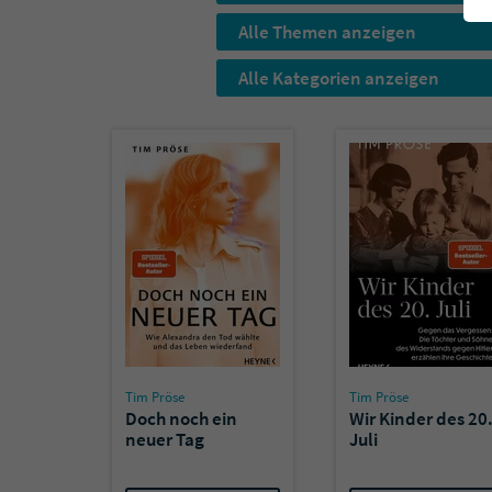
Alle Themen anzeigen
Alle Kategorien anzeigen
Tim Pröse
Tim Pröse
Doch noch ein
Wir Kinder des 20
neuer Tag
Juli