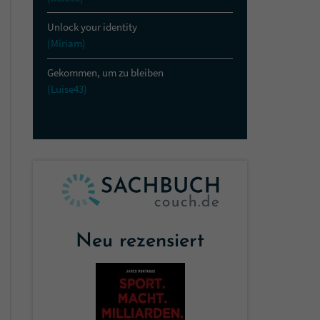
Unlock your identity
(Miriam)
Gekommen, um zu bleiben
(Luise43)
Neu rezensiert