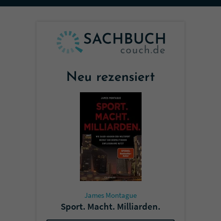
Sicherheitscode des Kontaktformulars zu
überprüfen.
Neu rezensiert
James Montague
Sport. Macht. Milliarden.