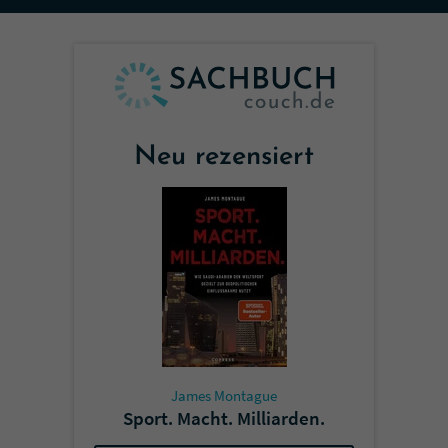
Sicherheitscode des Kontaktformulars zu
überprüfen.
Neu rezensiert
James Montague
Sport. Macht. Milliarden.