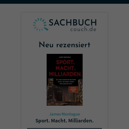
Sicherheitscode des Kontaktformulars zu
überprüfen.
Neu rezensiert
James Montague
Sport. Macht. Milliarden.