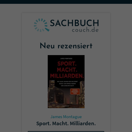
Sicherheitscode des Kontaktformulars zu
überprüfen.
Neu rezensiert
James Montague
Sport. Macht. Milliarden.