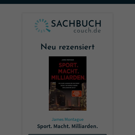
Sicherheitscode des Kontaktformulars zu
überprüfen.
Neu rezensiert
James Montague
Sport. Macht. Milliarden.