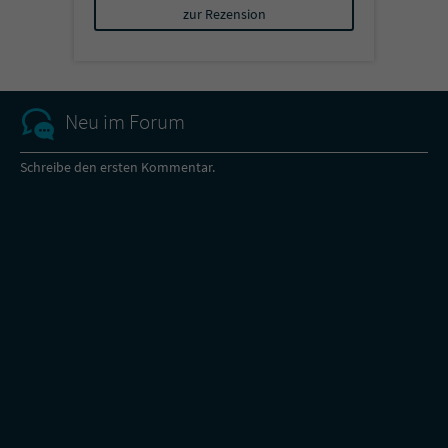
zur Rezension
Neu im Forum
Schreibe den ersten Kommentar.