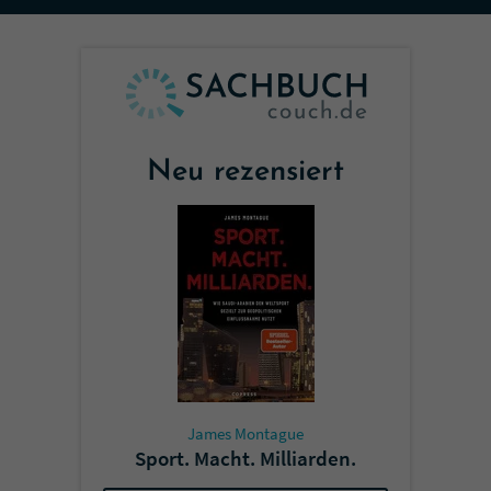
Sicherheitscode des Kontaktformulars zu
überprüfen.
Neu rezensiert
James Montague
Sport. Macht. Milliarden.