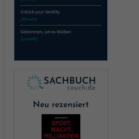
Unlock your identity
(Miriam)
Gekommen, um zu bleiben
(Luise43)
Neu rezensiert