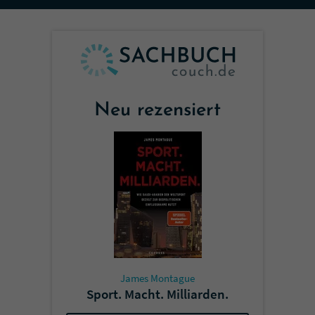
Sicherheitscode des Kontaktformulars zu
überprüfen.
Neu rezensiert
James Montague
Sport. Macht. Milliarden.