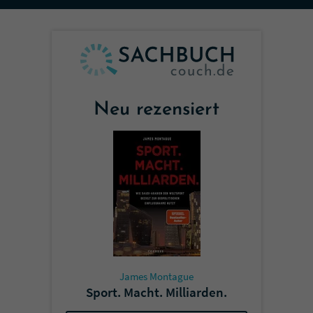
Sicherheitscode des Kontaktformulars zu
überprüfen.
Neu rezensiert
James Montague
Sport. Macht. Milliarden.