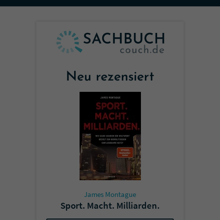
Sicherheitscode des Kontaktformulars zu
überprüfen.
Neu rezensiert
James Montague
Sport. Macht. Milliarden.