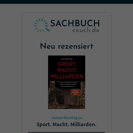
Sicherheitscode des Kontaktformulars zu
überprüfen.
Neu rezensiert
James Montague
Sport. Macht. Milliarden.