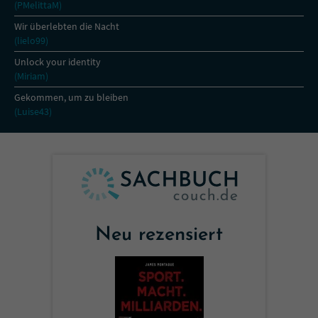
(PMelittaM)
Wir überlebten die Nacht
(lielo99)
Unlock your identity
(Miriam)
Gekommen, um zu bleiben
(Luise43)
Neu rezensiert