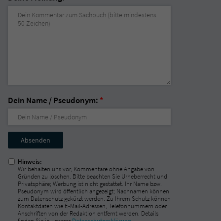
Dein Name / Pseudonym:
*
Nicht
ausfüllen!
Hinweis:
Wir behalten uns vor, Kommentare ohne Angabe von
Gründen zu löschen. Bitte beachten Sie Urheberrecht und
Privatsphäre; Werbung ist nicht gestattet. Ihr Name bzw.
Pseudonym wird öffentlich angezeigt; Nachnamen können
zum Datenschutz gekürzt werden. Zu Ihrem Schutz können
Kontaktdaten wie E-Mail-Adressen, Telefonnummern oder
Anschriften von der Redaktion entfernt werden. Details
finden Sie in unserer
Datenschutzerklärung
.