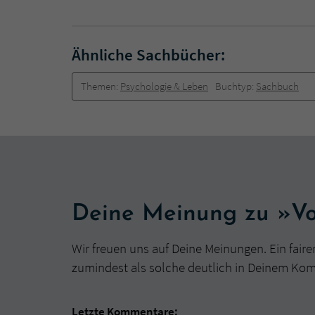
Ähnliche Sachbücher:
Themen:
Psychologie & Leben
Buchtyp:
Sachbuch
Deine Meinung zu »Vo
Wir freuen uns auf Deine Meinungen. Ein faire
zumindest als solche deutlich in Deinem Ko
Letzte Kommentare: