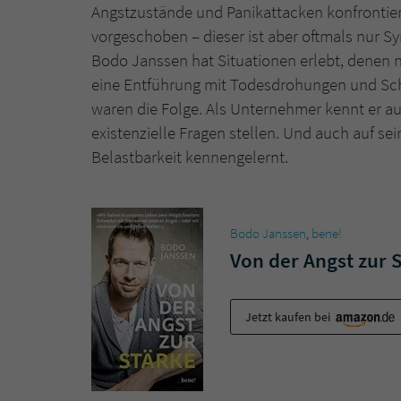
Angstzustände und Panikattacken konfrontiert.
vorgeschoben – dieser ist aber oftmals nur 
Bodo Janssen hat Situationen erlebt, denen 
eine Entführung mit Todesdrohungen und Sch
waren die Folge. Als Unternehmer kennt er a
existenzielle Fragen stellen. Und auch auf se
Belastbarkeit kennengelernt.
Bodo Janssen
,
bene!
Von der Angst zur 
Jetzt kaufen bei