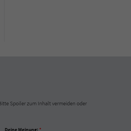
Bitte Spoiler zum Inhalt vermeiden oder
Deine Meinung:
*