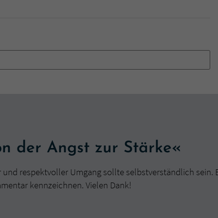
überprüfen.
n der Angst zur Stärke«
r und respektvoller Umgang sollte selbstverständlich sein. 
mmentar kennzeichnen. Vielen Dank!