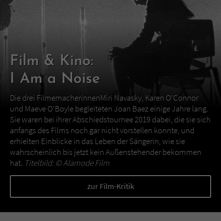
Film & Kino:
I Am a Noise
Die drei FilmemacherinnenMiri Navasky, Karen O‘Connor
und Maeve O‘Boyle begleiteten Joan Baez einige Jahre lang.
Sie waren bei ihrer Abschiedstournee 2019 dabei, die sie sich
anfangs des Films noch gar nicht vorstellen konnte, und
erhielten Einblicke in das Leben der Sängerin, wie sie
wahrscheinlich bis jetzt kein Außenstehender bekommen
hat.
Titelbild: ©
Alamode Film
zur Film-Kritik