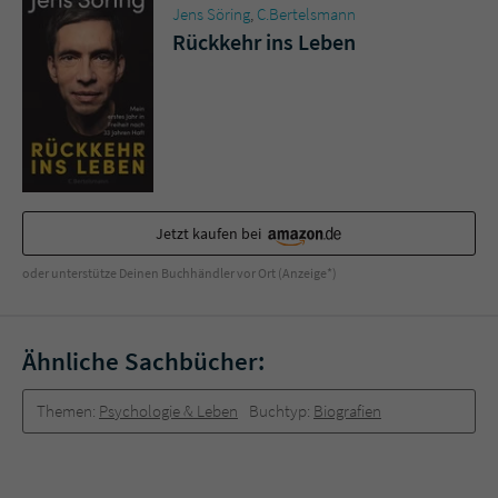
Jens Söring
,
C.Bertelsmann
Rückkehr ins Leben
Jetzt kaufen bei
oder unterstütze Deinen Buchhändler vor Ort (Anzeige*)
Ähnliche Sachbücher:
Themen:
Psychologie & Leben
Buchtyp:
Biografien