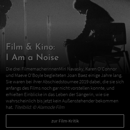
Film & Kino:
I Am a Noise
Die drei FilmemacherinnenMiri Navasky, Karen O‘Connor
und Maeve O‘Boyle begleiteten Joan Baez einige Jahre lang.
Sie waren bei ihrer Abschiedstournee 2019 dabei, die sie sich
anfangs des Films noch gar nicht vorstellen konnte, und
erhielten Einblicke in das Leben der Sängerin, wie sie
wahrscheinlich bis jetzt kein Außenstehender bekommen
hat.
Titelbild: ©
Alamode Film
zur Film-Kritik