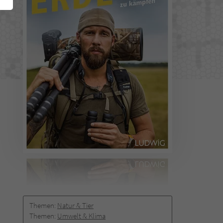
Themen:
Natur & Tier
Themen:
Umwelt & Klima