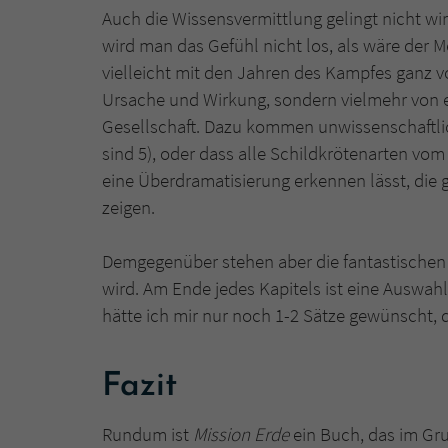
Auch die Wissensvermittlung gelingt nicht wir
wird man das Gefühl nicht los, als wäre der Me
vielleicht mit den Jahren des Kampfes ganz von
Ursache und Wirkung, sondern vielmehr von ei
Gesellschaft. Dazu kommen unwissenschaftli
sind 5), oder dass alle Schildkrötenarten vom
eine Überdramatisierung erkennen lässt, die g
zeigen.
Demgegenüber stehen aber die fantastischen 
wird. Am Ende jedes Kapitels ist eine Auswahl
hätte ich mir nur noch 1-2 Sätze gewünscht, d
Fazit
Rundum ist
Mission Erde
ein Buch, das im Grun