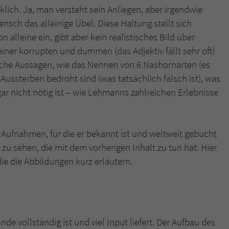
klich. Ja, man versteht sein Anliegen, aber irgendwie
nsch das alleinige Übel. Diese Haltung stellt sich
 alleine ein, gibt aber kein realistisches Bild über
ner korrupten und dummen (das Adjektiv fällt sehr oft)
che Aussagen, wie das Nennen von 6 Nashornarten (es
 Aussterben bedroht sind (was tatsächlich falsch ist), was
ar nicht nötig ist – wie Lehmanns zahlreichen Erlebnisse
Aufnahmen, für die er bekannt ist und weltweit gebucht
 zu sehen, die mit dem vorherigen Inhalt zu tun hat. Hier
ie die Abbildungen kurz erläutern.
de vollständig ist und viel Input liefert. Der Aufbau des