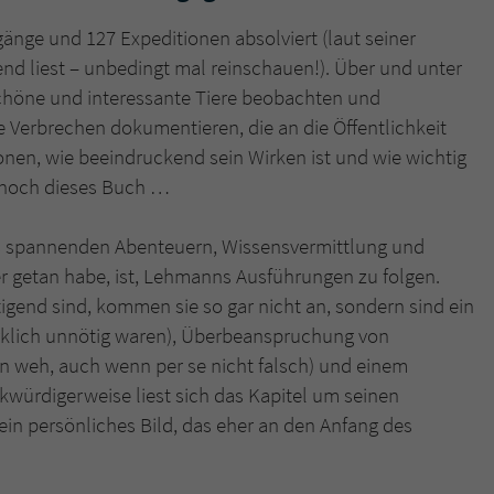
nge und 127 Expeditionen absolviert (laut seiner
nd liest – unbedingt mal reinschauen!). Über und unter
chöne und interessante Tiere beobachten und
Verbrechen dokumentieren, die an die Öffentlichkeit
nen, wie beeindruckend sein Wirken ist und wie wichtig
a noch dieses Buch …
us spannenden Abenteuern, Wissensvermittlung und
 getan habe, ist, Lehmanns Ausführungen zu folgen.
tigend sind, kommen sie so gar nicht an, sondern sind ein
irklich unnötig waren), Überbeanspruchung von
 weh, auch wenn per se nicht falsch) und einem
kwürdigerweise liest sich das Kapitel um seinen
in persönliches Bild, das eher an den Anfang des