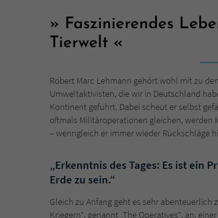
Faszinierendes Lebe
Tierwelt
Robert Marc Lehmann gehört wohl mit zu de
Umweltaktivisten, die wir in Deutschland hab
Kontinent geführt. Dabei scheut er selbst gefä
oftmals Militäroperationen gleichen, werden
– wenngleich er immer wieder Rückschläge 
„Erkenntnis des Tages: Es ist ein Pr
Erde zu sein.“
Gleich zu Anfang geht es sehr abenteuerlich 
Kriegern“, genannt „The Operatives“, an, einer