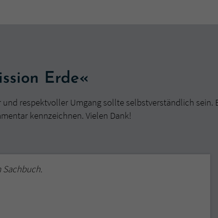
ssion Erde«
r und respektvoller Umgang sollte selbstverständlich sein. 
mmentar kennzeichnen. Vielen Dank!
m Sachbuch.