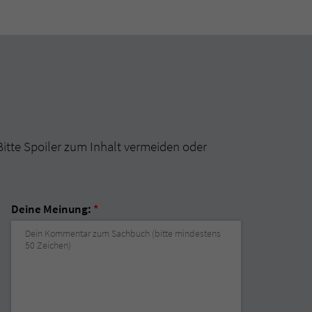
Bitte Spoiler zum Inhalt vermeiden oder
Deine Meinung:
*