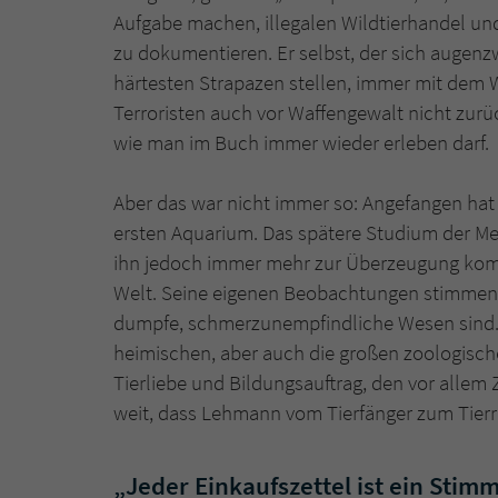
Aufgabe machen, illegalen Wildtierhandel u
zu dokumentieren. Er selbst, der sich augenz
härtesten Strapazen stellen, immer mit dem 
Terroristen auch vor Waffengewalt nicht zurü
wie man im Buch immer wieder erleben darf.
Aber das war nicht immer so: Angefangen hat
ersten Aquarium. Das spätere Studium der Me
ihn jedoch immer mehr zur Überzeugung komme
Welt. Seine eigenen Beobachtungen stimmen m
dumpfe, schmerzunempfindliche Wesen sind. 
heimischen, aber auch die großen zoologisch
Tierliebe und Bildungsauftrag, den vor allem
weit, dass Lehmann vom Tierfänger zum Tierre
„Jeder Einkaufszettel ist ein Stim