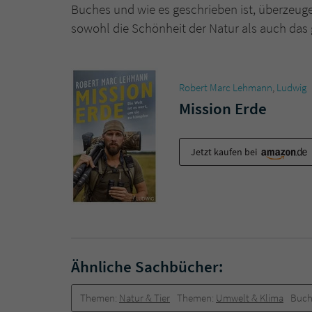
Buches und wie es geschrieben ist, überzeugen
sowohl die Schönheit der Natur als auch da
Robert Marc Lehmann
,
Ludwig
Mission Erde
Jetzt kaufen bei
Ähnliche Sachbücher:
Themen:
Natur & Tier
Themen:
Umwelt & Klima
Buch