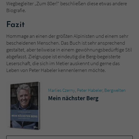
Wegbegleiter „Zum 80er!“ beschließen diese etwas andere
Biografie.
Fazit
Hommage an einen der größten Alpinisten und einem sehr
bescheidenen Menschen. Das Buch ist sehr ansprechend
gestaltet, aber teilweise in einem gewöhnungsbedürftige Stil
abgefasst. Zielgruppe ist eindeutig die Berg-begeisterte
Leserschaft, die sich im Metier auskennt und gerne das
Leben von Peter Habeler kennenlernen möchte.
Marlies Czerny
,
Peter Habeler
,
Bergwelten
Mein nächster Berg