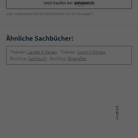
Jetzt kaufen bei
oder unterstütze Deinen Buchhändler vor Ort (Anzeige*)
Ähnliche Sachbücher:
Themen:
Länder & Reisen
Themen:
Sport & Fitness
Buchtyp:
Sachbuch
Buchtyp:
Biografien