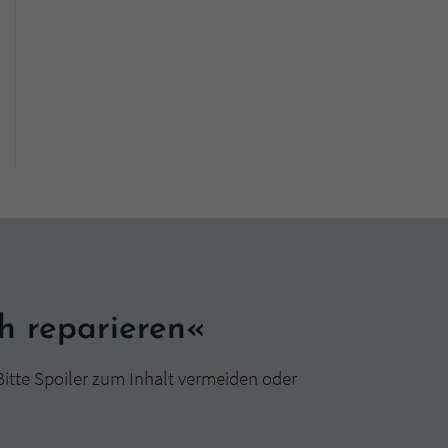
h reparieren«
Bitte Spoiler zum Inhalt vermeiden oder