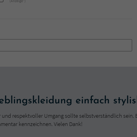
(Anzeige*)
blingskleidung einfach stylis
r und respektvoller Umgang sollte selbstverständlich sein. 
mmentar kennzeichnen. Vielen Dank!