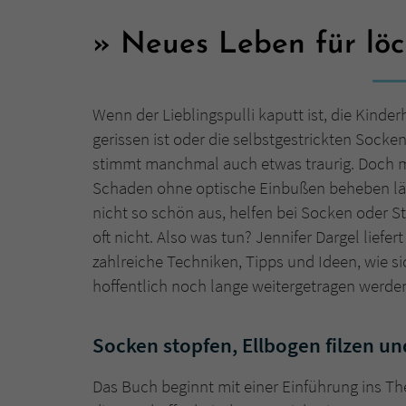
Neues Leben für löc
Wenn der Lieblingspulli kaputt ist, die Kind
gerissen ist oder die selbstgestrickten Socke
stimmt manchmal auch etwas traurig. Doch me
Schaden ohne optische Einbußen beheben läss
nicht so schön aus, helfen bei Socken oder St
oft nicht. Also was tun? Jennifer Dargel liefer
zahlreiche Techniken, Tipps und Ideen, wie s
hoffentlich noch lange weitergetragen werde
Socken stopfen, Ellbogen filzen u
Das Buch beginnt mit einer Einführung ins Th