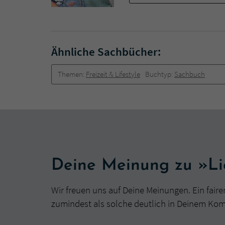
Ähnliche Sachbücher:
Themen:
Freizeit & Lifestyle
Buchtyp:
Sachbuch
Deine Meinung zu »Lie
Wir freuen uns auf Deine Meinungen. Ein faire
zumindest als solche deutlich in Deinem Ko