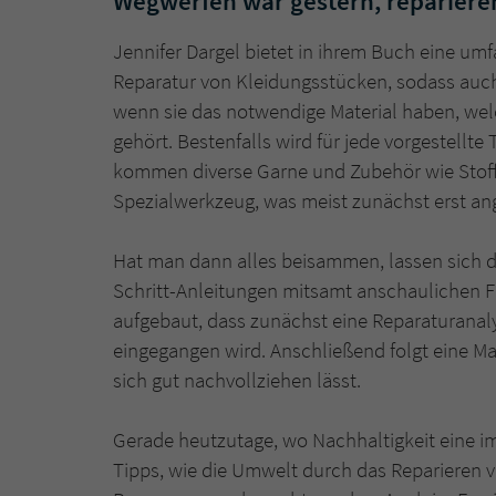
Wegwerfen war gestern, reparieren
Jennifer Dargel bietet in ihrem Buch eine u
Reparatur von Kleidungsstücken, sodass auch
wenn sie das notwendige Material haben, we
gehört. Bestenfalls wird für jede vorgestellt
kommen diverse Garne und Zubehör wie Stoffpi
Spezialwerkzeug, was meist zunächst erst an
Hat man dann alles beisammen, lassen sich di
Schritt-Anleitungen mitsamt anschaulichen Fo
aufgebaut, dass zunächst eine Reparaturanalys
eingegangen wird. Anschließend folgt eine Mat
sich gut nachvollziehen lässt.
Gerade heutzutage, wo Nachhaltigkeit eine 
Tipps, wie die Umwelt durch das Reparieren 