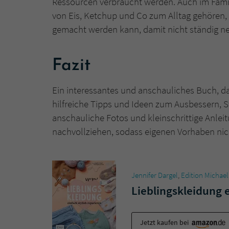
Ressourcen verbraucht werden. Auch im Fami
von Eis, Ketchup und Co zum Alltag gehören, 
gemacht werden kann, damit nicht ständig n
Fazit
Ein interessantes und anschauliches Buch, da
hilfreiche Tipps und Ideen zum Ausbessern, S
anschauliche Fotos und kleinschrittige Anleit
nachvollziehen, sodass eigenen Vorhaben nic
Jennifer Dargel
,
Edition Michael
Lieblingskleidung e
Jetzt kaufen bei