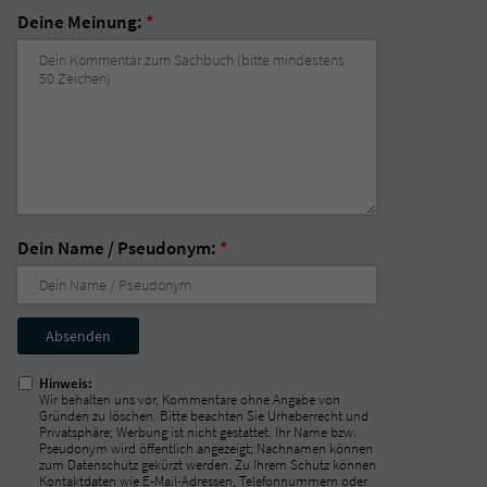
Deine Meinung:
*
Dein Name / Pseudonym:
*
Nicht
ausfüllen!
Hinweis:
Wir behalten uns vor, Kommentare ohne Angabe von
Gründen zu löschen. Bitte beachten Sie Urheberrecht und
Privatsphäre; Werbung ist nicht gestattet. Ihr Name bzw.
Pseudonym wird öffentlich angezeigt; Nachnamen können
zum Datenschutz gekürzt werden. Zu Ihrem Schutz können
Kontaktdaten wie E-Mail-Adressen, Telefonnummern oder