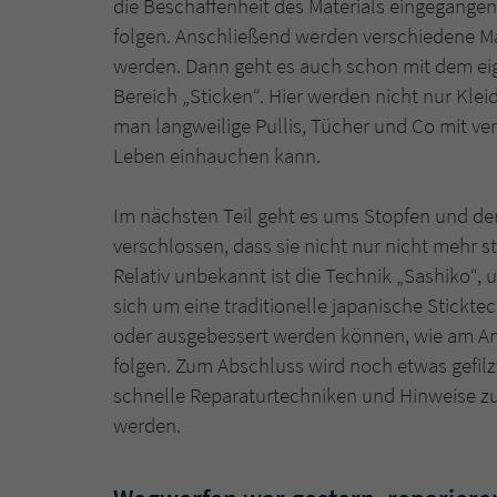
die Beschaffenheit des Materials eingegangen
folgen. Anschließend werden verschiedene Mat
werden. Dann geht es auch schon mit dem ei
Bereich „Sticken“. Hier werden nicht nur Klei
man langweilige Pullis, Tücher und Co mit 
Leben einhauchen kann.
Im nächsten Teil geht es ums Stopfen und de
verschlossen, dass sie nicht nur nicht mehr 
Relativ unbekannt ist die Technik „Sashiko“, 
sich um eine traditionelle japanische Stickte
oder ausgebessert werden können, wie am Anfa
folgen. Zum Abschluss wird noch etwas gefilz
schnelle Reparaturtechniken und Hinweise zur
werden.