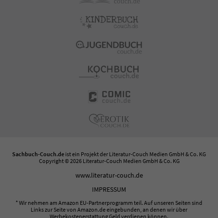
Sachbuch-Couch.de
ist ein Projekt der
Literatur-Couch Medien GmbH & Co. KG
Copyright © 2026 Literatur-Couch Medien GmbH & Co. KG
www.literatur-couch.de
IMPRESSUM
* Wir nehmen am Amazon EU-Partnerprogramm teil. Auf unseren Seiten sind
Links zur Seite von Amazon.de eingebunden, an denen wir über
Werbekostenerstattung Geld verdienen können.