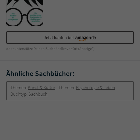
Jetzt kaufen bei
oder unterstütze Deinen Buchhändler vor Ort (Anzeige*)
Ähnliche Sachbücher:
Themen:
Kunst & Kultur
Themen:
Psychologie & Leben
Buchtyp:
Sachbuch