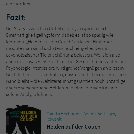
einzuordnen.
Fazit:
Der Spagat zwischen Unterhaltungsanspruch und
Ernsthaftigkeit gelingt formidabel; es ist so spaßig wie
lehrreich, „Helden auf der Couch“ zu lesen. Hinterher
möchte man sich höchstens noch eingehender mit
psychologischer Tiefenschürfung befassen. Wer sich also
auch nur ansatzweise für Literatur, Geschichtenerzählen und
Psychologie interessiert, wird großes Vergnügen an diesem
Buch haben. Es ist zu hoffen, dass es nicht bei diesem einen
Band bleibt – die Weltliteratur hat garantiert noch unzählige
andere verschrobene Helden zu bieten, die sich für eine
solche Analyse lohnen.
Claudia Hochbrunn
,
Andrea Bottlinger
,
Rowohlt
Helden auf der Couch