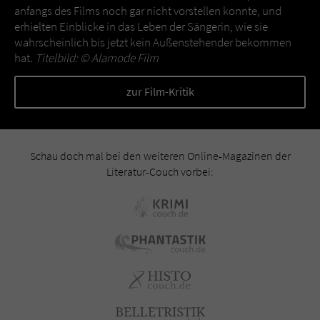
anfangs des Films noch gar nicht vorstellen konnte, und
erhielten Einblicke in das Leben der Sängerin, wie sie
wahrscheinlich bis jetzt kein Außenstehender bekommen
hat.
Titelbild: ©
Alamode Film
zur Film-Kritik
Schau doch mal bei den weiteren Online-Magazinen der
Literatur-Couch vorbei: