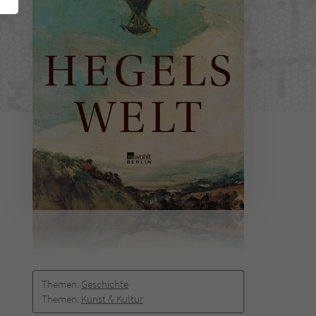
Themen:
Geschichte
Themen:
Kunst & Kultur