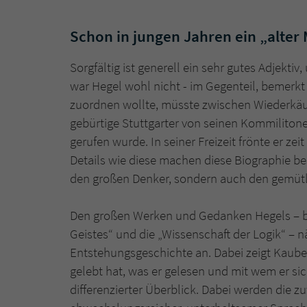
Schon in jungen Jahren ein „alter
Sorgfältig ist generell ein sehr gutes Adjekti
war Hegel wohl nicht - im Gegenteil, bemerkt
zuordnen wollte, müsste zwischen Wiederkäu
gebürtige Stuttgarter von seinen Kommiliton
gerufen wurde. In seiner Freizeit frönte er z
Details wie diese machen diese Biographie be
den großen Denker, sondern auch den gemütl
Den großen Werken und Gedanken Hegels – be
Geistes“ und die „Wissenschaft der Logik“ – nä
Entstehungsgeschichte an. Dabei zeigt Kaube
gelebt hat, was er gelesen und mit wem er si
differenzierter Überblick. Dabei werden die