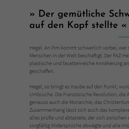
Der gemütliche Schwa
auf den Kopf stellte
Hegel. An ihm kommt schwerlich vorbei, wer
Menschen in der Welt beschäftigt. Der FAZ-He
plastische und facettenreiche Annäherung an
geschaffen.
Hegel, so bringt es Kaube auf den Punkt, wurd
Umbrüche. Die Französische Revolution, die 
genauso auch die Monarchie, das Christentum
Zusammenhang lässt sich auch das komplexe W
alles prüfte und abtastete, der sich zwischen 
sorgfältig Widersprüche abwägte und alle Im