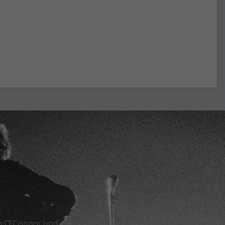
en O‘Connor und