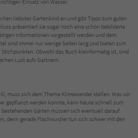
richtigen Einsatz von Wasser.
überprüfen.
chen liebstes Gartenkind an und gibt Tipps zum guten
uss präsentiert sie sogar noch eine schön bebilderte
nötigen Informationen vorgestellt werden und dem
itel sind immer nur wenige Seiten lang und bieten zum
Stichpunkten. Obwohl das Buch kleinformatig ist, sind
achen Lust aufs Gärtnern.
will, muss sich dem Thema Klimawandel stellen. Was vor
er gepflanzt werden konnte, kann heute schnell zum
on bestehenden Gärten müssen sich eventuell darauf
en, denn gerade Flachwurzler tun sich schwer mit den