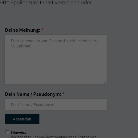
Bitte Spoiler zum Inhalt vermeiden oder
Deine Meinung:
*
Dein Name / Pseudonym:
*
Nicht
ausfüllen!
Hinweis:
Wir behalten uns vor, Kommentare ohne Angabe von