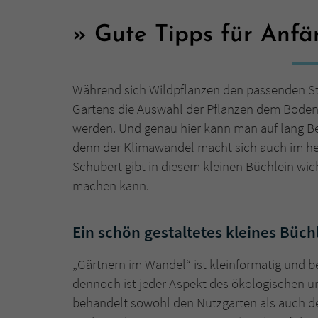
Gute Tipps für Anfä
Während sich Wildpflanzen den passenden Sta
Gartens die Auswahl der Pflanzen dem Boden
werden. Und genau hier kann man auf lang Be
denn der Klimawandel macht sich auch im he
Schubert gibt in diesem kleinen Büchlein wic
machen kann.
Ein schön gestaltetes kleines Büch
„Gärtnern im Wandel“ ist kleinformatig und b
dennoch ist jeder Aspekt des ökologischen 
behandelt sowohl den Nutzgarten als auch d