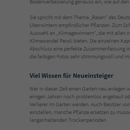
Bodenverbesserung genauso ein, wie auf den 
Sie spricht mit dem Thema „Rasen“ des Deuts
Überwintern empfindlicher Pflanzen. Zum Schl
Auswahl an „Klimagewinnern“, die mit allen 
Klimawandel Paroli bieten. Die einzelnen Kap
Abschluss eine perfekte Zusammenfassung in 
die farbigen Fotos sehr stimmungsvoll und m
Viel Wissen für Neueinsteiger
Wer in dieser Zeit einen Garten neu anlegen 
einigen Jahren noch problemlos angebaut od
Verlierer im Garten werden. Auch Besitzer v
einstellen, manche Pflanze ersetzen zu müss
langanhaltenden Trockenperioden.