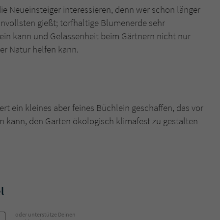
ie Neueinsteiger interessieren, denn wer schon länger
nvollsten gießt; torfhaltige Blumenerde sehr
ein kann und Gelassenheit beim Gärtnern nicht nur
er Natur helfen kann.
t ein kleines aber feines Büchlein geschaffen, das vor
n kann, den Garten ökologisch klimafest zu gestalten
l
oder unterstütze Deinen