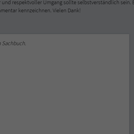
r und respektvoller Umgang sollte selbstverständlich sein. 
mmentar kennzeichnen. Vielen Dank!
m Sachbuch.