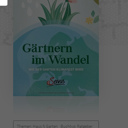
Themen:
Haus & Garten
Buchtyp:
Ratgeber