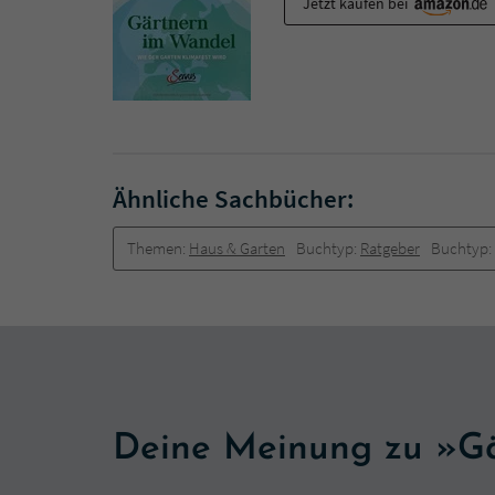
Jetzt kaufen bei
Ähnliche Sachbücher:
Themen:
Haus & Garten
Buchtyp:
Ratgeber
Buchtyp:
Deine Meinung zu »G