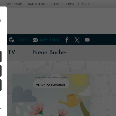
IMPRESSUM
DATENSCHUTZ
COOKIE-EINSTELLUNGEN
d
FACEBOOK
TWITTER
YOUTUBE
UM
CHARTS
NEWSLETTER
 & TV
Neue Bücher
z