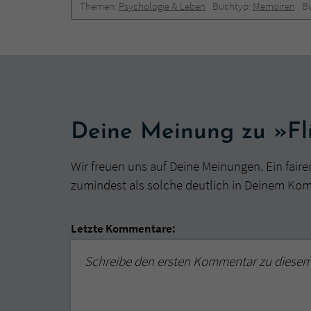
Themen:
Psychologie & Leben
Buchtyp:
Memoiren
B
Deine Meinung zu »F
Wir freuen uns auf Deine Meinungen. Ein faire
zumindest als solche deutlich in Deinem Ko
Letzte Kommentare:
Schreibe den ersten Kommentar zu diese