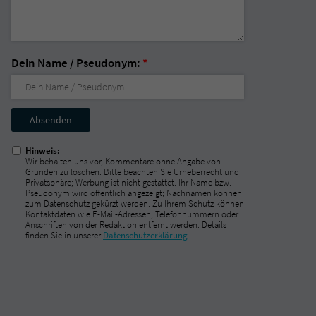
Dein Name / Pseudonym:
*
Nicht
ausfüllen!
Hinweis:
Wir behalten uns vor, Kommentare ohne Angabe von
Gründen zu löschen. Bitte beachten Sie Urheberrecht und
Privatsphäre; Werbung ist nicht gestattet. Ihr Name bzw.
Pseudonym wird öffentlich angezeigt; Nachnamen können
zum Datenschutz gekürzt werden. Zu Ihrem Schutz können
Kontaktdaten wie E-Mail-Adressen, Telefonnummern oder
Anschriften von der Redaktion entfernt werden. Details
finden Sie in unserer
Datenschutzerklärung
.