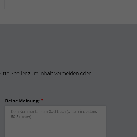
Bitte Spoiler zum Inhalt vermeiden oder
Deine Meinung:
*