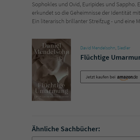
Sophokles und Ovid, Euripides und Sappho. Er
erkundet so die Geheimnisse der Identität mit
Ein literarisch brillanter Streifzug - und eine
David Mendelsohn
,
Siedler
Flüchtige Umarmu
Jetzt kaufen bei
Ähnliche Sachbücher: