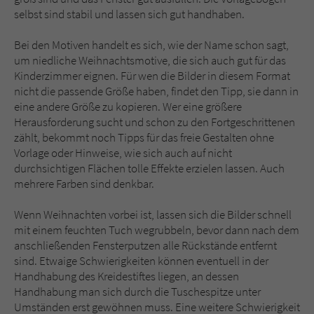
selbst sind stabil und lassen sich gut handhaben.
Bei den Motiven handelt es sich, wie der Name schon sagt,
um niedliche Weihnachtsmotive, die sich auch gut für das
Kinderzimmer eignen. Für wen die Bilder in diesem Format
nicht die passende Größe haben, findet den Tipp, sie dann in
eine andere Größe zu kopieren. Wer eine größere
Herausforderung sucht und schon zu den Fortgeschrittenen
zählt, bekommt noch Tipps für das freie Gestalten ohne
Vorlage oder Hinweise, wie sich auch auf nicht
durchsichtigen Flächen tolle Effekte erzielen lassen. Auch
mehrere Farben sind denkbar.
Wenn Weihnachten vorbei ist, lassen sich die Bilder schnell
mit einem feuchten Tuch wegrubbeln, bevor dann nach dem
anschließenden Fensterputzen alle Rückstände entfernt
sind. Etwaige Schwierigkeiten können eventuell in der
Handhabung des Kreidestiftes liegen, an dessen
Handhabung man sich durch die Tuschespitze unter
Umständen erst gewöhnen muss. Eine weitere Schwierigkeit