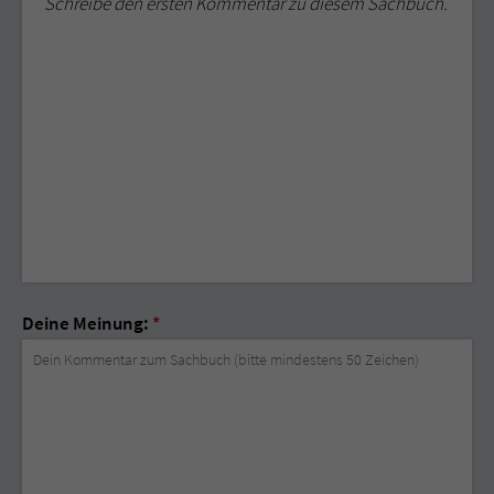
Schreibe den ersten Kommentar zu diesem Sachbuch.
Deine Meinung:
*