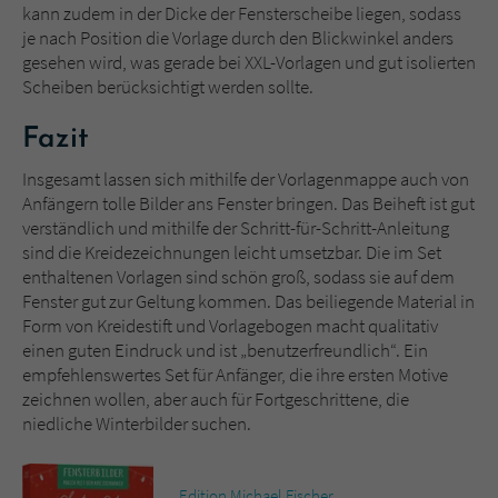
kann zudem in der Dicke der Fensterscheibe liegen, sodass
je nach Position die Vorlage durch den Blickwinkel anders
gesehen wird, was gerade bei XXL-Vorlagen und gut isolierten
Scheiben berücksichtigt werden sollte.
Fazit
Insgesamt lassen sich mithilfe der Vorlagenmappe auch von
Anfängern tolle Bilder ans Fenster bringen. Das Beiheft ist gut
verständlich und mithilfe der Schritt-für-Schritt-Anleitung
sind die Kreidezeichnungen leicht umsetzbar. Die im Set
enthaltenen Vorlagen sind schön groß, sodass sie auf dem
Fenster gut zur Geltung kommen. Das beiliegende Material in
Form von Kreidestift und Vorlagebogen macht qualitativ
einen guten Eindruck und ist „benutzerfreundlich“. Ein
empfehlenswertes Set für Anfänger, die ihre ersten Motive
zeichnen wollen, aber auch für Fortgeschrittene, die
niedliche Winterbilder suchen.
,
Edition Michael Fischer