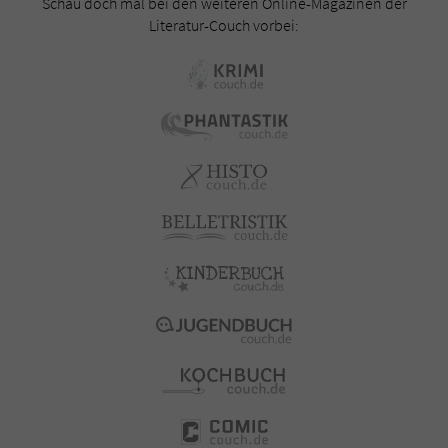
Schau doch mal bei den weiteren Online-Magazinen der
Literatur-Couch vorbei: