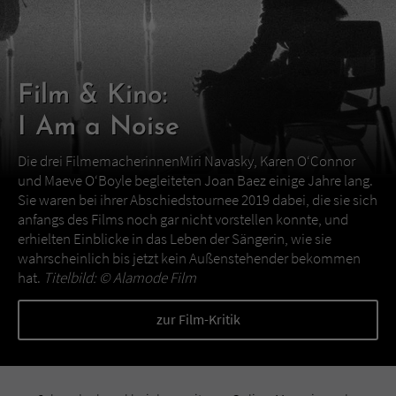
Film & Kino:
I Am a Noise
Die drei FilmemacherinnenMiri Navasky, Karen O‘Connor
und Maeve O‘Boyle begleiteten Joan Baez einige Jahre lang.
Sie waren bei ihrer Abschiedstournee 2019 dabei, die sie sich
anfangs des Films noch gar nicht vorstellen konnte, und
erhielten Einblicke in das Leben der Sängerin, wie sie
wahrscheinlich bis jetzt kein Außenstehender bekommen
hat.
Titelbild: ©
Alamode Film
zur Film-Kritik