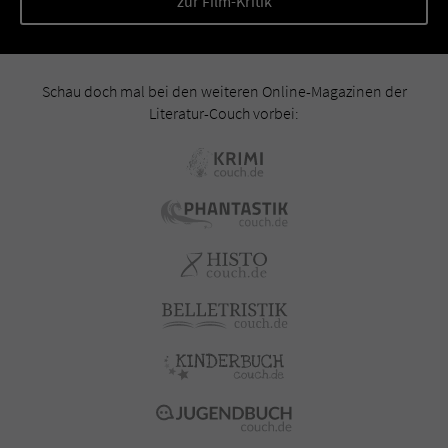
zur Film-Kritik
Schau doch mal bei den weiteren Online-Magazinen der
Literatur-Couch vorbei: