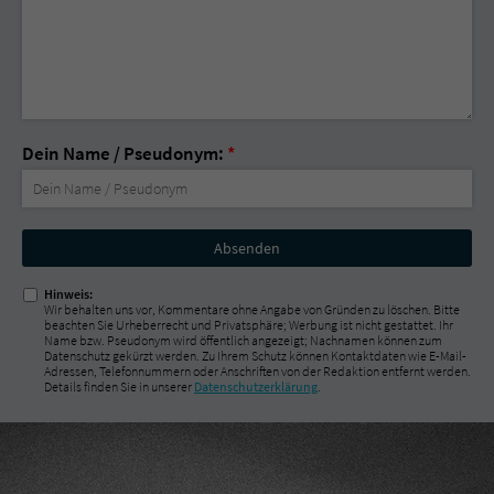
Dein Name / Pseudonym:
*
Nicht
ausfüllen!
Hinweis:
Wir behalten uns vor, Kommentare ohne Angabe von Gründen zu löschen. Bitte
beachten Sie Urheberrecht und Privatsphäre; Werbung ist nicht gestattet. Ihr
Name bzw. Pseudonym wird öffentlich angezeigt; Nachnamen können zum
Datenschutz gekürzt werden. Zu Ihrem Schutz können Kontaktdaten wie E-Mail-
Adressen, Telefonnummern oder Anschriften von der Redaktion entfernt werden.
Details finden Sie in unserer
Datenschutzerklärung
.