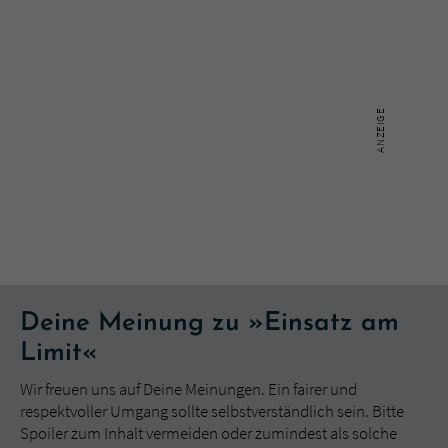
Deine Meinung zu »Einsatz am
Limit«
Wir freuen uns auf Deine Meinungen. Ein fairer und
respektvoller Umgang sollte selbstverständlich sein. Bitte
Spoiler zum Inhalt vermeiden oder zumindest als solche