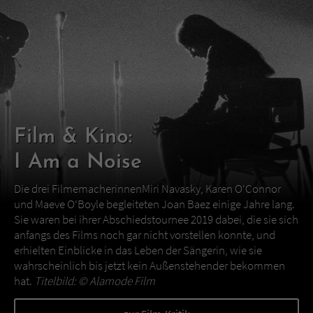
Film & Kino:
I Am a Noise
Die drei FilmemacherinnenMiri Navasky, Karen O‘Connor
und Maeve O‘Boyle begleiteten Joan Baez einige Jahre lang.
Sie waren bei ihrer Abschiedstournee 2019 dabei, die sie sich
anfangs des Films noch gar nicht vorstellen konnte, und
erhielten Einblicke in das Leben der Sängerin, wie sie
wahrscheinlich bis jetzt kein Außenstehender bekommen
hat.
Titelbild: ©
Alamode Film