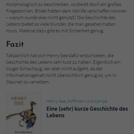
morphologisch zu beschreiben, so bleibt doch ein großes
Fragezeichen. Bilder hätten dem Abhilfe verschaffen können
– warum wurde dies nicht genutzt? Die Geschichte des
Lebens bietet so viele Wunder, die man gesehen haben
muss. Material dazu gibt es mit Sicherheit genug.
Fazit
Tatsächlich hat sich Henry Gee dafür entschieden, die
Geschichte des Lebens sehr kurz zu halten. Eigentlich ein
kluger Schachzug, der aber nicht aufgeht, da der
Informationsgehalt nicht übersichtlich genug ist, um in
Staunen zu versetzen.
Henry Gee
,
Hoffmann und Campe
Eine (sehr) kurze Geschichte des
Lebens