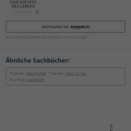
Jetzt kaufen bei
oder unterstütze Deinen Buchhändler vor Ort (Anzeige*)
Ähnliche Sachbücher:
Themen:
Geschichte
Themen:
Natur & Tier
Buchtyp:
Sachbuch