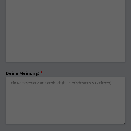
Deine Meinung:
*