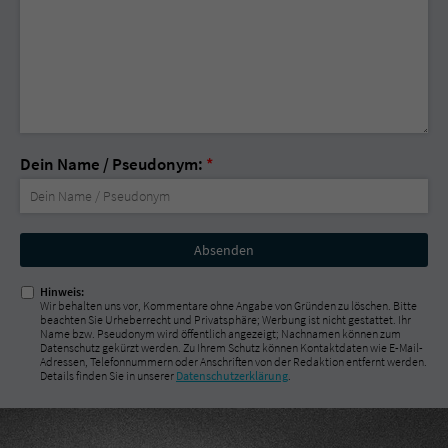
Dein Name / Pseudonym:
*
Nicht
ausfüllen!
Hinweis:
Wir behalten uns vor, Kommentare ohne Angabe von Gründen zu löschen. Bitte
beachten Sie Urheberrecht und Privatsphäre; Werbung ist nicht gestattet. Ihr
Name bzw. Pseudonym wird öffentlich angezeigt; Nachnamen können zum
Datenschutz gekürzt werden. Zu Ihrem Schutz können Kontaktdaten wie E-Mail-
Adressen, Telefonnummern oder Anschriften von der Redaktion entfernt werden.
Details finden Sie in unserer
Datenschutzerklärung
.