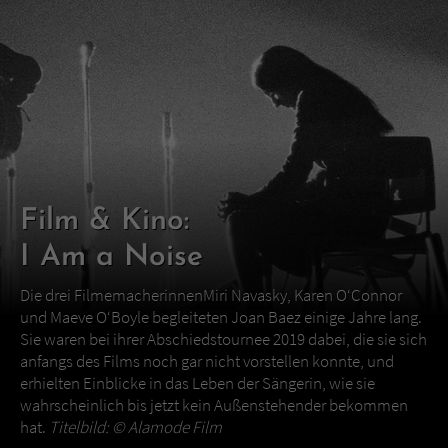
Film & Kino:
I Am a Noise
Die drei FilmemacherinnenMiri Navasky, Karen O‘Connor
und Maeve O‘Boyle begleiteten Joan Baez einige Jahre lang.
Sie waren bei ihrer Abschiedstournee 2019 dabei, die sie sich
anfangs des Films noch gar nicht vorstellen konnte, und
erhielten Einblicke in das Leben der Sängerin, wie sie
wahrscheinlich bis jetzt kein Außenstehender bekommen
hat.
Titelbild: ©
Alamode Film