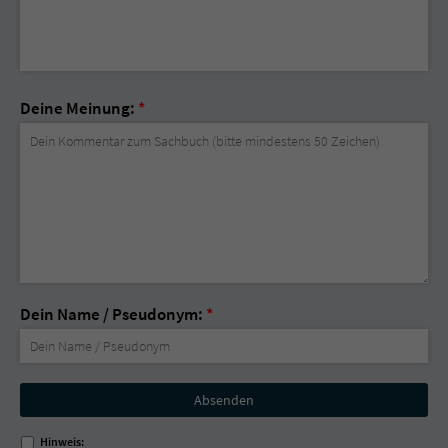
Deine Meinung:
*
Dein Name / Pseudonym:
*
Nicht
ausfüllen!
Hinweis: