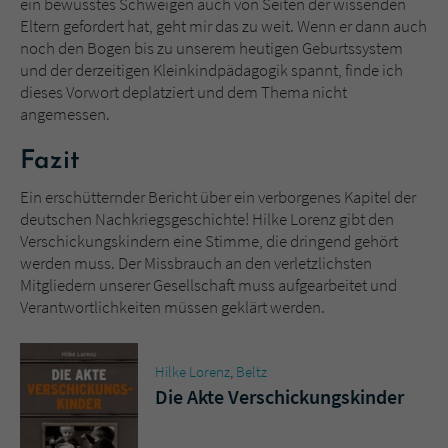
ein bewusstes Schweigen auch von Seiten der wissenden
Eltern gefordert hat, geht mir das zu weit. Wenn er dann auch
noch den Bogen bis zu unserem heutigen Geburtssystem
und der derzeitigen Kleinkindpädagogik spannt, finde ich
dieses Vorwort deplatziert und dem Thema nicht
angemessen.
Fazit
Ein erschütternder Bericht über ein verborgenes Kapitel der
deutschen Nachkriegsgeschichte! Hilke Lorenz gibt den
Verschickungskindern eine Stimme, die dringend gehört
werden muss. Der Missbrauch an den verletzlichsten
Mitgliedern unserer Gesellschaft muss aufgearbeitet und
Verantwortlichkeiten müssen geklärt werden.
Hilke Lorenz
,
Beltz
Die Akte Verschickungskinder