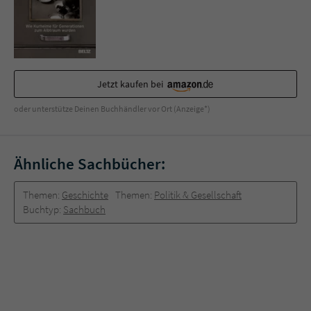
Jetzt kaufen bei
oder unterstütze Deinen Buchhändler vor Ort (Anzeige*)
Ähnliche Sachbücher:
Themen:
Geschichte
Themen:
Politik & Gesellschaft
Buchtyp:
Sachbuch