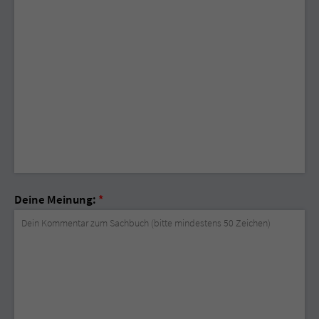
Deine Meinung:
*