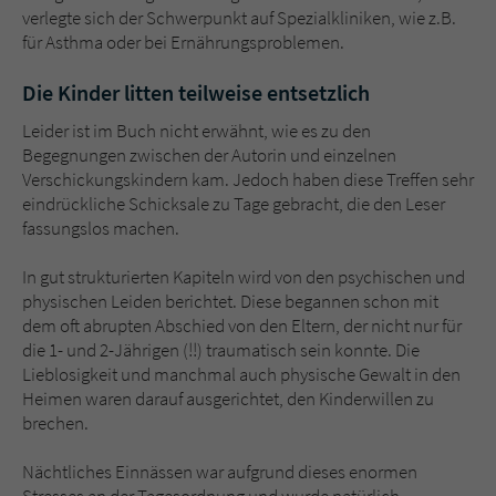
verlegte sich der Schwerpunkt auf Spezialkliniken, wie z.B.
für Asthma oder bei Ernährungsproblemen.
Die Kinder litten teilweise entsetzlich
Leider ist im Buch nicht erwähnt, wie es zu den
Begegnungen zwischen der Autorin und einzelnen
Verschickungskindern kam. Jedoch haben diese Treffen sehr
eindrückliche Schicksale zu Tage gebracht, die den Leser
fassungslos machen.
In gut strukturierten Kapiteln wird von den psychischen und
physischen Leiden berichtet. Diese begannen schon mit
dem oft abrupten Abschied von den Eltern, der nicht nur für
die 1- und 2-Jährigen (!!) traumatisch sein konnte. Die
Lieblosigkeit und manchmal auch physische Gewalt in den
Heimen waren darauf ausgerichtet, den Kinderwillen zu
brechen.
Nächtliches Einnässen war aufgrund dieses enormen