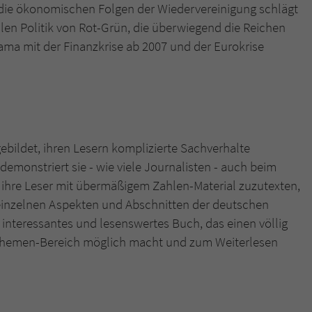
 die ökonomischen Folgen der Wiedervereinigung schlägt
alen Politik von Rot-Grün, die überwiegend die Reichen
ama mit der Finanzkrise ab 2007 und der Eurokrise
gebildet, ihren Lesern komplizierte Sachverhalte
demonstriert sie - wie viele Journalisten - auch beim
, ihre Leser mit übermäßigem Zahlen-Material zuzutexten,
 einzelnen Aspekten und Abschnitten der deutschen
 interessantes und lesenswertes Buch, das einen völlig
 Themen-Bereich möglich macht und zum Weiterlesen