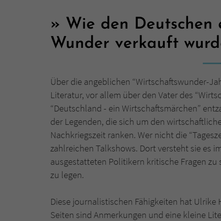
Wie den Deutschen e
Wunder verkauft wur
Über die angeblichen “Wirtschaftswunder-Jah
Literatur, vor allem über den Vater des “Wirt
“Deutschland - ein Wirtschaftsmärchen” entza
der Legenden, die sich um den wirtschaftlich
Nachkriegszeit ranken. Wer nicht die “Tagesze
zahlreichen Talkshows. Dort versteht sie es
ausgestatteten Politikern kritische Fragen zu
zu legen.
Diese journalistischen Fähigkeiten hat Ulrik
Seiten sind Anmerkungen und eine kleine Liter