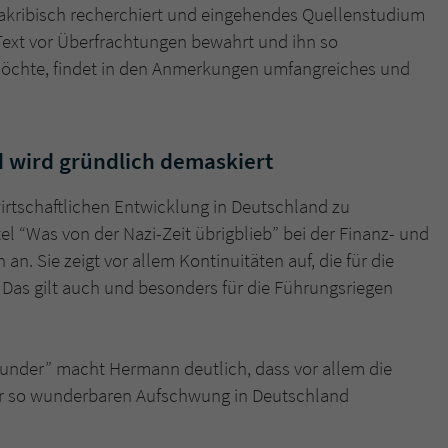
überprüfen.
d akribisch recherchiert und eingehendes Quellenstudium
 Text vor Überfrachtungen bewahrt und ihn so
n möchte, findet in den Anmerkungen umfangreiches und
d wird gründlich demaskiert
irtschaftlichen Entwicklung in Deutschland zu
tel “Was von der Nazi-Zeit übrigblieb” bei der Finanz- und
 an. Sie zeigt vor allem Kontinuitäten auf, die für die
 Das gilt auch und besonders für die Führungsriegen
under” macht Hermann deutlich, dass vor allem die
ar so wunderbaren Aufschwung in Deutschland