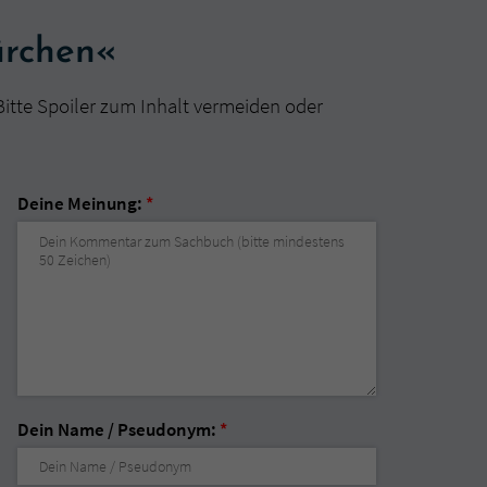
ärchen«
Bitte Spoiler zum Inhalt vermeiden oder
Deine Meinung:
*
Dein Name / Pseudonym:
*