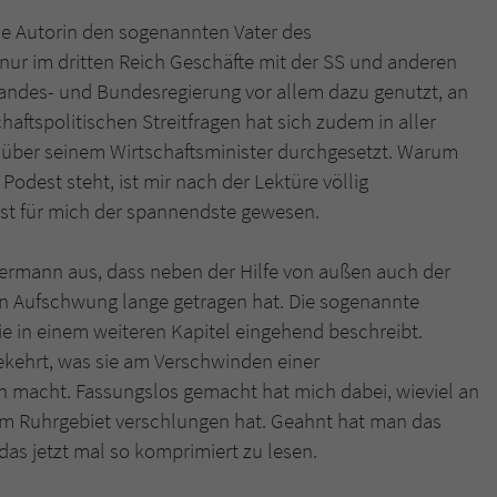
die Autorin den sogenannten Vater des
nur im dritten Reich Geschäfte mit der SS und anderen
Landes- und Bundesregierung vor allem dazu genutzt, an
haftspolitischen Streitfragen hat sich zudem in aller
über seinem Wirtschaftsminister durchgesetzt. Warum
odest steht, ist mir nach der Lektüre völlig
ist für mich der spannendste gewesen.
ermann aus, dass neben der Hilfe von außen auch der
n Aufschwung lange getragen hat. Die sogenannte
sie in einem weiteren Kapitel eingehend beschreibt.
ekehrt, was sie am Verschwinden einer
ch macht. Fassungslos gemacht hat mich dabei, wieviel an
m Ruhrgebiet verschlungen hat. Geahnt hat man das
das jetzt mal so komprimiert zu lesen.