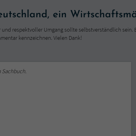
utschland, ein Wirtschaftsm
r und respektvoller Umgang sollte selbstverständlich sein. 
mmentar kennzeichnen. Vielen Dank!
m Sachbuch.