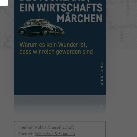
Themen:
Politik & Gesellschaft
Themen:
Wirtschaft & Finanzen