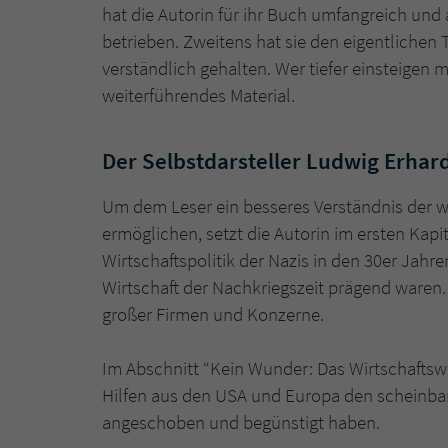
hat die Autorin für ihr Buch umfangreich un
betrieben. Zweitens hat sie den eigentlichen
verständlich gehalten. Wer tiefer einsteige
weiterführendes Material.
Der Selbstdarsteller Ludwig Erhar
Um dem Leser ein besseres Verständnis der w
ermöglichen, setzt die Autorin im ersten Kapi
Wirtschaftspolitik der Nazis in den 30er Jahren
Wirtschaft der Nachkriegszeit prägend waren.
großer Firmen und Konzerne.
Im Abschnitt “Kein Wunder: Das Wirtschaftsw
Hilfen aus den USA und Europa den scheinb
angeschoben und begünstigt haben.