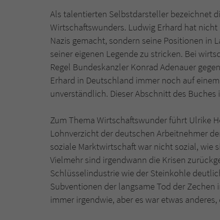
Als talentierten Selbstdarsteller bezeichnet 
Wirtschaftswunders. Ludwig Erhard hat nicht 
Nazis gemacht, sondern seine Positionen in 
seiner eigenen Legende zu stricken. Bei wirtsc
Regel Bundeskanzler Konrad Adenauer gegen
Erhard in Deutschland immer noch auf einem P
unverständlich. Dieser Abschnitt des Buches 
Zum Thema Wirtschaftswunder führt Ulrike H
Lohnverzicht der deutschen Arbeitnehmer de
soziale Marktwirtschaft war nicht sozial, wie 
Vielmehr sind irgendwann die Krisen zurückg
Schlüsselindustrie wie der Steinkohle deutli
Subventionen der langsame Tod der Zechen i
immer irgendwie, aber es war etwas anderes, 