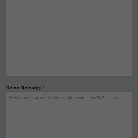
Deine Meinung:
*