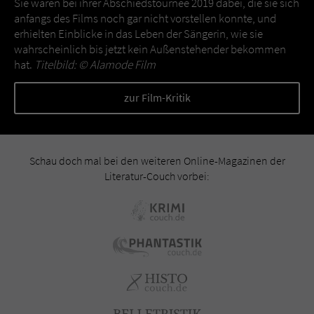
Sie waren bei ihrer Abschiedstournee 2019 dabei, die sie sich
anfangs des Films noch gar nicht vorstellen konnte, und
erhielten Einblicke in das Leben der Sängerin, wie sie
wahrscheinlich bis jetzt kein Außenstehender bekommen
hat.
Titelbild: ©
Alamode Film
zur Film-Kritik
Schau doch mal bei den weiteren Online-Magazinen der
Literatur-Couch vorbei: