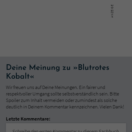
Deine Meinung zu »Blutrotes
Kobalt«
Wir freuen uns auf Deine Meinungen. Ein fairer und
respektvoller Umgang sollte selbstverständlich sein. Bitte
Spoiler zum Inhalt vermeiden oder zumindest als solche
deutlich in Deinem Kommentar kennzeichnen. Vielen Dank!
Letzte Kommentare:
Schreibe den ersten Kommentar zu diesem Sachbuch.