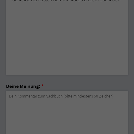
Deine Meinung:
*