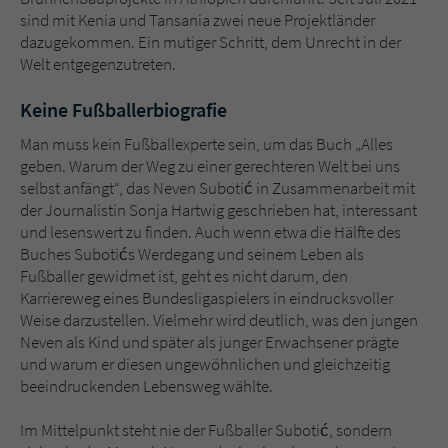
sind mit Kenia und Tansania zwei neue Projektländer
dazugekommen. Ein mutiger Schritt, dem Unrecht in der
Welt entgegenzutreten.
Keine Fußballerbiografie
Man muss kein Fußballexperte sein, um das Buch „Alles
geben. Warum der Weg zu einer gerechteren Welt bei uns
selbst anfängt“, das Neven Subotić in Zusammenarbeit mit
der Journalistin Sonja Hartwig geschrieben hat, interessant
und lesenswert zu finden. Auch wenn etwa die Hälfte des
Buches Subotićs Werdegang und seinem Leben als
Fußballer gewidmet ist, geht es nicht darum, den
Karriereweg eines Bundesligaspielers in eindrucksvoller
Weise darzustellen. Vielmehr wird deutlich, was den jungen
Neven als Kind und später als junger Erwachsener prägte
und warum er diesen ungewöhnlichen und gleichzeitig
beeindruckenden Lebensweg wählte.
Im Mittelpunkt steht nie der Fußballer Subotić, sondern