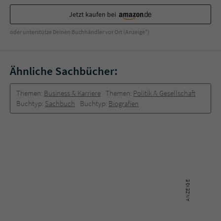
Jetzt kaufen bei
oder unterstütze Deinen Buchhändler vor Ort (Anzeige*)
Ähnliche Sachbücher:
Themen:
Business & Karriere
Themen:
Politik & Gesellschaft
Buchtyp:
Sachbuch
Buchtyp:
Biografien