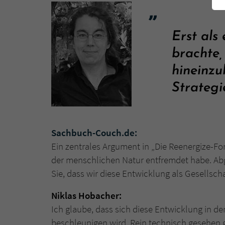
Erst als
brachte,
hineinzu
Strategi
Sachbuch-Couch.de:
Ein zentrales Argument in „Die Reenergize-Fo
der menschlichen Natur entfremdet habe. Ab
Sie, dass wir diese Entwicklung als Gesells
Niklas Hobacher:
Ich glaube, dass sich diese Entwicklung in 
beschleunigen wird. Rein technisch gesehen 