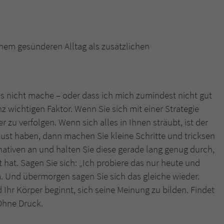
inem gesünderen Alltag als zusätzlichen
was nicht mache – oder dass ich mich zumindest nicht gut
nz wichtigen Faktor. Wenn Sie sich mit einer Strategie
er zu verfolgen. Wenn sich alles in Ihnen sträubt, ist der
Lust haben, dann machen Sie kleine Schritte und tricksen
rnativen an und halten Sie diese gerade lang genug durch,
t hat. Sagen Sie sich: „Ich probiere das nur heute und
. Und übermorgen sagen Sie sich das gleiche wieder.
Ihr Körper beginnt, sich seine Meinung zu bilden. Findet
. Ohne Druck.