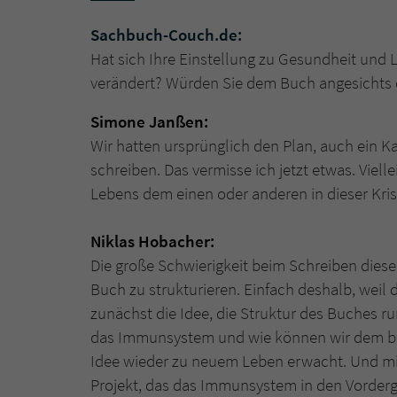
Sachbuch-Couch.de:
Hat sich Ihre Einstellung zu Gesundheit un
verändert? Würden Sie dem Buch angesichts
Simone Janßen:
Wir hatten ursprünglich den Plan, auch ein K
schreiben. Das vermisse ich jetzt etwas. Viell
Lebens dem einen oder anderen in dieser Kri
Niklas Hobacher:
Die große Schwierigkeit beim Schreiben diese
Buch zu strukturieren. Einfach deshalb, weil 
zunächst die Idee, die Struktur des Buches
das Immunsystem und wie können wir dem beg
Idee wieder zu neuem Leben erwacht. Und mit
Projekt, das das Immunsystem in den Vorderg