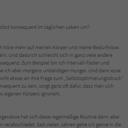
selbst konsequent im täglichen Leben um?
Ich höre mehr auf meinen Körper und meine Bedürfnisse.
n. Und dadurch schleicht sich in ganz viele andere
equenz: Zum Beispiel bin ich Intervall-Faster und
mme ich aber morgens unbändigen Hunger. Und dann esse
ielleicht etwas an Ihre Frage zum „Selbstoptimierungsdruck“
onsequent zu sein, sorgt ganz oft dafür, dass man sich
es eigenen Körpers ignoriert.
 Irgendwie hat sich diese regelmäßige Routine dann aber
 verabschiedet. Seit vielen Jahren gehe ich gerne in die