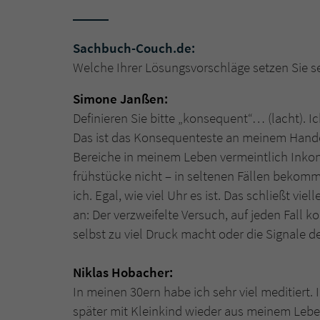
Sachbuch-Couch.de:
Welche Ihrer Lösungsvorschläge setzen Sie 
Simone Janßen:
Definieren Sie bitte „konsequent“… (lacht). 
Das ist das Konsequenteste an meinem Handel
Bereiche in meinem Leben vermeintlich Inkons
frühstücke nicht – in seltenen Fällen beko
ich. Egal, wie viel Uhr es ist. Das schließt v
an: Der verzweifelte Versuch, auf jeden Fall k
selbst zu viel Druck macht oder die Signale d
Niklas Hobacher:
In meinen 30ern habe ich sehr viel meditiert.
später mit Kleinkind wieder aus meinem Leben