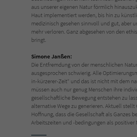
aus unserer eigenen Natur förmlich hinauszuk
Haut implementiert werden, bis hin zu künstl
medizinisch gesehen sinnvoll und gut, aber
mehr verloren. Ganz abgesehen von den ethis
bringt.
Simone Janßen:
Die Entfremdung von der menschlichen Natur g
ausgesprochen schwierig. Alle Optimierungs
in-kürzerer-Zeit“ und das ist nicht mit dem na
müssen auch nur genug Menschen ihre indivi
gesellschaftliche Bewegung entstehen zu lass
alternative Wege zu generieren. Aktuell stell
Hoffnung, dass die Gesellschaft als Ganzes b
Arbeitszeiten und -bedingungen als positiver 