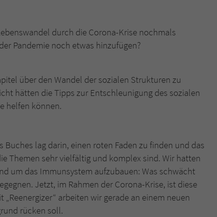
d Lebenswandel durch die Corona-Krise nochmals
 der Pandemie noch etwas hinzufügen?
apitel über den Wandel der sozialen Strukturen zu
eicht hätten die Tipps zur Entschleunigung des sozialen
se helfen können.
s Buches lag darin, einen roten Faden zu finden und das
die Themen sehr vielfältig und komplex sind. Wir hatten
 rund um das Immunsystem aufzubauen: Was schwächt
egnen. Jetzt, im Rahmen der Corona-Krise, ist diese
 „Reenergizer“ arbeiten wir gerade an einem neuen
rund rücken soll.