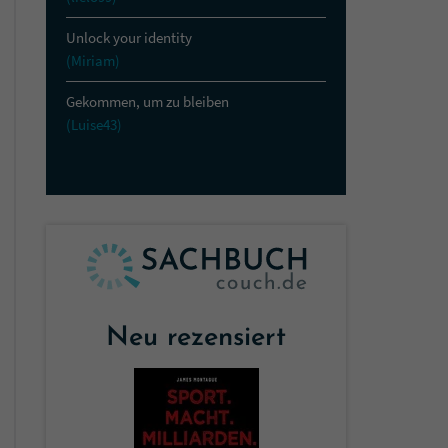
Unlock your identity
(Miriam)
Gekommen, um zu bleiben
(Luise43)
Neu rezensiert