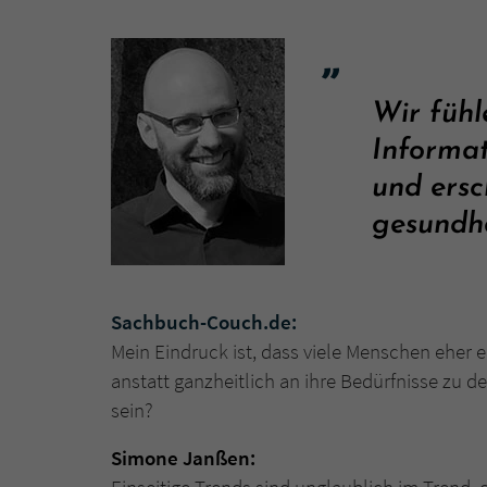
Wir fühl
Informat
und ersc
gesundhe
Sachbuch-Couch.de:
Mein Eindruck ist, dass viele Menschen eher e
anstatt ganzheitlich an ihre Bedürfnisse zu 
sein?
Simone Janßen: