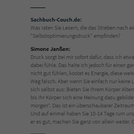
Sachbuch-Couch.de:
Was raten Sie Lesern, die das Streben nach e
"Selbstoptimierungsdruck" empfinden?
Simone Janßen:
Druck sorgt bei mir sofort dafür, dass ich et
dabei fühle. Das halte ich jedoch für einen ga
nicht gut fühlen, kostet es Energie, diese weit
Weg falsch. Aber wenn Sie einfach nur keine 
sich selbst aus: Bieten Sie Ihrem Körper Alte
bis Ihr Körper sich eine Meinung dazu gebilde
morgen“. Das ist ein überschaubarer Zeitraum
Und auf einmal haben Sie 10-14 Tage rum und 
er es gut, machen Sie ganz von allein weiter