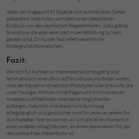
Jedes der insgesamt 37 Objekte wird auf mehreren Seiten
präsentiert. Viele Fotos vermitteln einen detaillierten
Eindruck von den räumlichen Begebenheiten. Dazu gibt es
Grundrisse, die aber vereinzelt in der Abbildung zu klein
geraten sind. Ein kurzer Text liefert wesentliche
Hintergrundinformationen.
Fazit:
Wer sich für Architektur interessiert wird neugierig und
fachmännisch einen Blick auf Grundrisse und Bilder werfen.
Viele der Häuser sind natürlich Prototypen oder Entwürfe, die
unser heutiges Wohnen hinterfragen und mit innovativen
Ansätzen und Methoden alternative Möglichkeiten
aufzeigen. Natürlich sind diese nicht durchweg
alltagstauglich und ganz sicher nicht für jeden an jedem Ort
durchsetzbar. Aber so können wir uns alle einen Moment in
einen anderen Alltag träumen, an einen besonderen Ort, der
reduziert auf das Wesentliche ist.