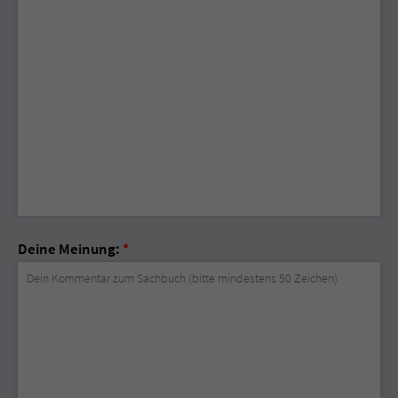
Deine Meinung:
*