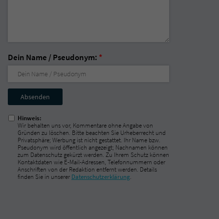
Dein Name / Pseudonym:
*
Nicht
ausfüllen!
Hinweis:
Wir behalten uns vor, Kommentare ohne Angabe von
Gründen zu löschen. Bitte beachten Sie Urheberrecht und
Privatsphäre; Werbung ist nicht gestattet. Ihr Name bzw.
Pseudonym wird öffentlich angezeigt; Nachnamen können
zum Datenschutz gekürzt werden. Zu Ihrem Schutz können
Kontaktdaten wie E-Mail-Adressen, Telefonnummern oder
Anschriften von der Redaktion entfernt werden. Details
finden Sie in unserer
Datenschutzerklärung
.