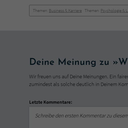
Themen:
Business & Karriere
Themen:
Psychologie & 
Deine Meinung zu »W
Wir freuen uns auf Deine Meinungen. Ein faire
zumindest als solche deutlich in Deinem Ko
Letzte Kommentare:
Schreibe den ersten Kommentar zu diese