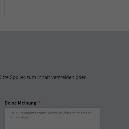
Bitte Spoiler zum Inhalt vermeiden oder
Deine Meinung:
*