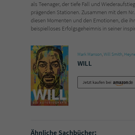
als Teenager, der tiefe Fall und Wiederaufstieg
prägenden Stationen. Zusammen mit dem Nr.1
diesen Momenten und den Emotionen, die ihn 
beispielloses Erfolgsgeheimnis in seiner inspi
Mark Manson
,
Will Smith
,
Heyn
WILL
Jetzt kaufen bei
Ähnliche Sachbücher: