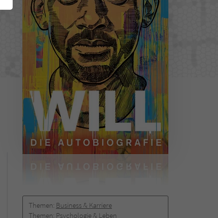
Themen:
Business & Karriere
Themen:
Psychologie & Leben