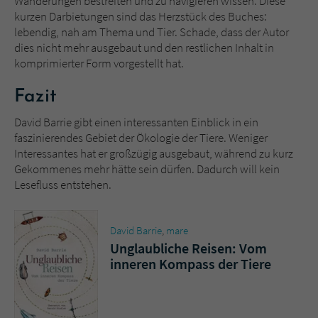
Wanderungen bestreiten und zu navigieren wissen. Diese
kurzen Darbietungen sind das Herzstück des Buches:
lebendig, nah am Thema und Tier. Schade, dass der Autor
dies nicht mehr ausgebaut und den restlichen Inhalt in
komprimierter Form vorgestellt hat.
Fazit
David Barrie gibt einen interessanten Einblick in ein
faszinierendes Gebiet der Ökologie der Tiere. Weniger
Interessantes hat er großzügig ausgebaut, während zu kurz
Gekommenes mehr hätte sein dürfen. Dadurch will kein
Lesefluss entstehen.
David Barrie
,
mare
Unglaubliche Reisen: Vom
inneren Kompass der Tiere