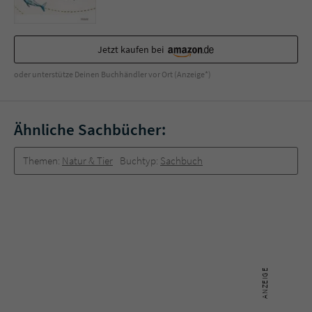
Jetzt kaufen bei
oder unterstütze Deinen Buchhändler vor Ort (Anzeige*)
Ähnliche Sachbücher:
Themen:
Natur & Tier
Buchtyp:
Sachbuch