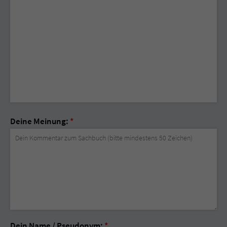
Deine Meinung:
*
Dein Name / Pseudonym:
*