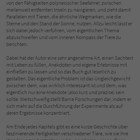
von den Fähigkeiten polynesischer Seefahrer, zwischen
meilenweit entfernten Inseln zu navigieren, und zieht damit
Parallelen mit Tieren, die ähnliche Wegmarken, wie die
Sterne und den Stand der Sonne, nutzen. Allzu leicht lässt er
sich dabei jedoch verführen, vom eigentlichen Thema
abzuschweifen und vom inneren Kompass der Tiere zu
berichten.
Dabei hat der Autor eine sehr angenehme Art, einen Sachtext
mit Leben zu füllen, Anekdoten und eigene Erlebnisse mit
einfließen zu lassen und so das Buch gut leserlich zu
gestalten. Das eigentliche Problem ist das Ungleichgewicht
zwischen dem, was wirklich interessant ist und dem, was
eigentlich nur eine Anekdote (also kurz und präzise) sein
sollte. Weitschweifig stellt Barrie Forschungen dar, indem er
sich mehr auf die Durchführung der Experimente als auf
deren Ergebnisse konzentriert.
Am Ende jedes Kapitels gibt es eine kurze Geschichte über
faszinierende Fertigkeiten verschiedener Tiere, wie sie ihre